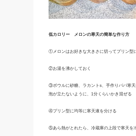
低カロリー メロンの寒天の簡単な作り方
①メロンはお好きな大きさに切ってプリン型
②お湯を沸かしておく
③ボウルに砂糖、ラカントs、手作りパパ寒天の
泡が立たないように、1分くらいかき混ぜる
④プリン型に均等に寒天液を分ける
⑤あら熱がとれたら、冷蔵庫の上段で寒天を