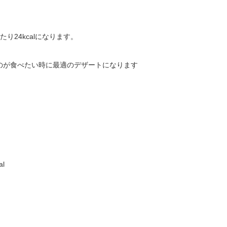
り24kcalになります。
のが食べたい時に最適のデザートになります
l