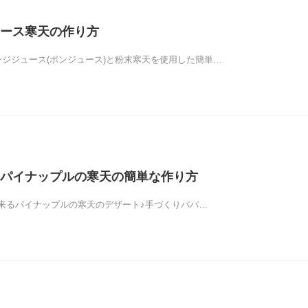
ース寒天の作り方
ンジジュース(ポンジュース)と粉末寒天を使用した簡単…
パイナップルの寒天の簡単な作り方
来るパイナップルの寒天のデザート♪手づくりパパ…