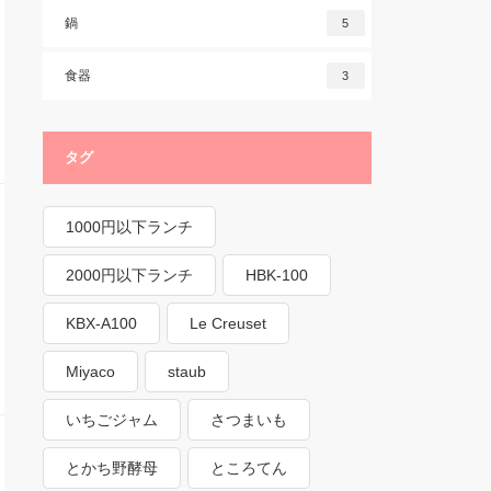
鍋
5
食器
3
タグ
1000円以下ランチ
2000円以下ランチ
HBK-100
KBX-A100
Le Creuset
Miyaco
staub
いちごジャム
さつまいも
とかち野酵母
ところてん