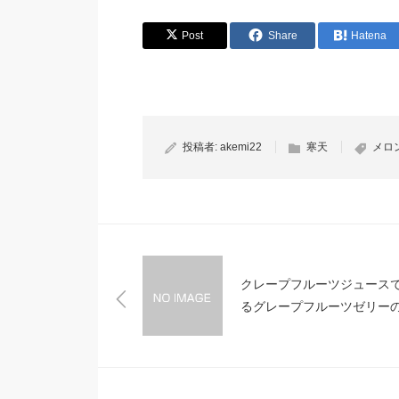
Post
Share
Hatena
投稿者:
akemi22
寒天
メロ
クレープフルーツジュース
るグレープフルーツゼリー
単レシピ