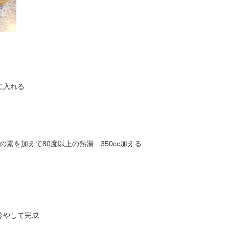
に入れる
素を加えて80度以上の熱湯 350cc加える
冷やして完成