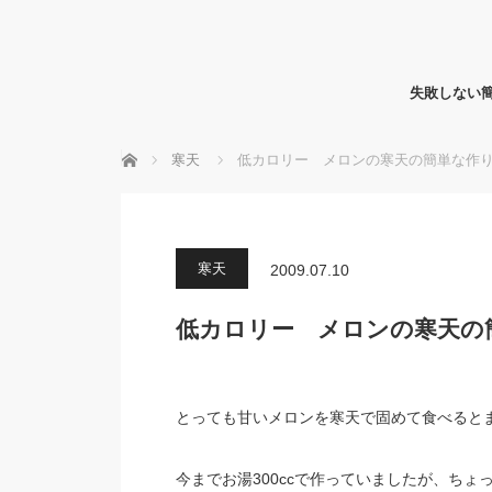
失敗しない
ホーム
寒天
低カロリー メロンの寒天の簡単な作
寒天
2009.07.10
低カロリー メロンの寒天の
とっても甘いメロンを寒天で固めて食べると
今までお湯300ccで作っていましたが、ちょ