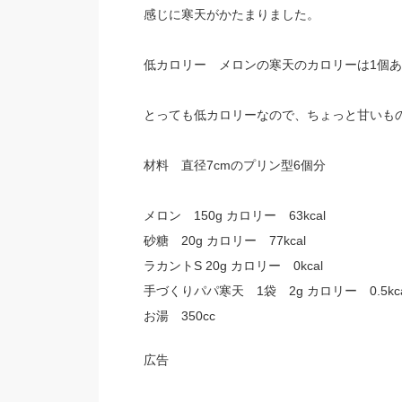
感じに寒天がかたまりました。
低カロリー メロンの寒天のカロリーは1個あた
とっても低カロリーなので、ちょっと甘いも
材料 直径7cmのプリン型6個分
メロン 150g カロリー 63kcal
砂糖 20g カロリー 77kcal
ラカントS 20g カロリー 0kcal
手づくりパパ寒天 1袋 2g カロリー 0.5kca
お湯 350cc
広告