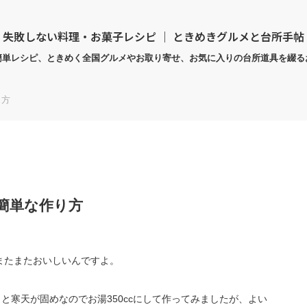
失敗しない料理・お菓子レシピ ｜ ときめきグルメと台所手帖
簡単レシピ、ときめく全国グルメやお取り寄せ、お気に入りの台所道具を綴る
り方
簡単な作り方
またまたおいしいんですよ。
っと寒天が固めなのでお湯350ccにして作ってみましたが、よい