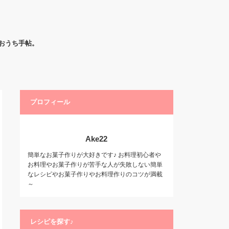
おうち手帖。
プロフィール
Ake22
簡単なお菓子作りが大好きです♪ お料理初心者や
お料理やお菓子作りが苦手な人が失敗しない簡単
なレシピやお菓子作りやお料理作りのコツが満載
～
レシピを探す♪