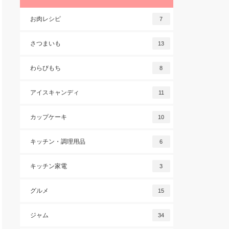
お肉レシピ
7
さつまいも
13
わらびもち
8
アイスキャンディ
11
カップケーキ
10
キッチン・調理用品
6
キッチン家電
3
グルメ
15
ジャム
34