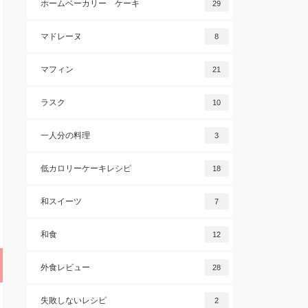
ホームベーカリー ケーキ
29
マドレーヌ
8
マフィン
21
ラスク
10
一人分の料理
3
低カロリーケーキレシピ
18
和スイーツ
7
和食
12
外食レビュー
28
失敗しないレシピ
2