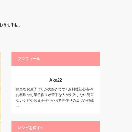
おうち手帖。
プロフィール
Ake22
簡単なお菓子作りが大好きです♪ お料理初心者や
お料理やお菓子作りが苦手な人が失敗しない簡単
なレシピやお菓子作りやお料理作りのコツが満載
～
レシピを探す♪