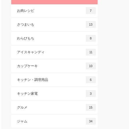
お肉レシピ
7
さつまいも
13
わらびもち
8
アイスキャンディ
11
カップケーキ
10
キッチン・調理用品
6
キッチン家電
3
グルメ
15
ジャム
34