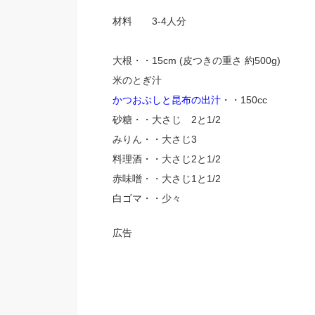
材料 3-4人分
大根・・15cm (皮つきの重さ 約500g)
米のとぎ汁
かつおぶしと昆布の出汁
・・150cc
砂糖・・大さじ 2と1/2
みりん・・大さじ3
料理酒・・大さじ2と1/2
赤味噌・・大さじ1と1/2
白ゴマ・・少々
広告