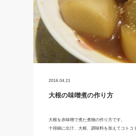
2016.04.21
大根の味噌煮の作り方
大根を赤味噌で煮た煮物の作り方です。
十得鍋に出汁、大根、調味料を加えてコトコ