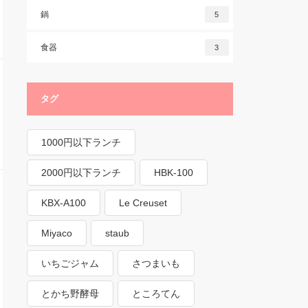
鍋
5
食器
3
タグ
1000円以下ランチ
2000円以下ランチ
HBK-100
KBX-A100
Le Creuset
Miyaco
staub
いちごジャム
さつまいも
とかち野酵母
ところてん