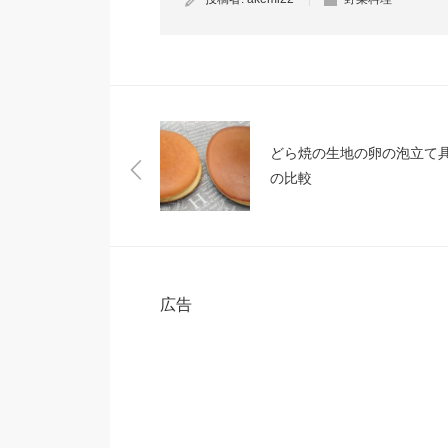
どら焼の生地の卵の泡立て
の比較
広告