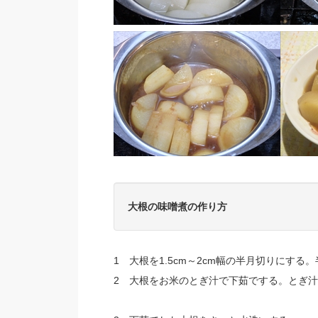
大根の味噌煮の作り方
1 大根を1.5cm～2cm幅の半月切りにす
2 大根をお米のとぎ汁で下茹でする。とぎ汁