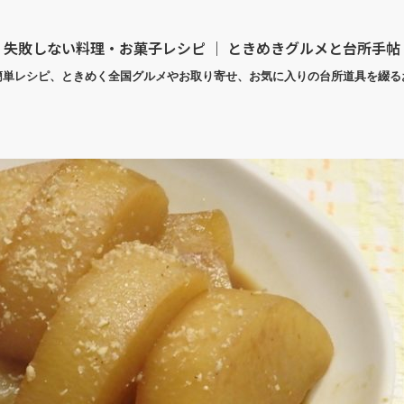
失敗しない料理・お菓子レシピ ｜ ときめきグルメと台所手帖
簡単レシピ、ときめく全国グルメやお取り寄せ、お気に入りの台所道具を綴る