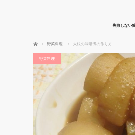
失敗しない
ホーム
野菜料理
大根の味噌煮の作り方
野菜料理