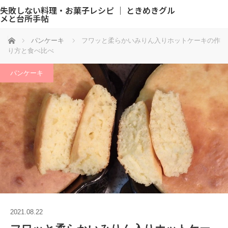
失敗しない料理・お菓子レシピ ｜ ときめきグル
メと台所手帖
ホーム
パンケーキ
フワッと柔らかいみりん入りホットケーキの作
り方と食べ比べ
パンケーキ
2021.08.22