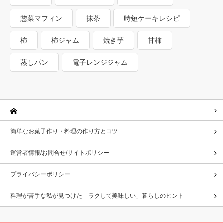
惣菜マフィン
抹茶
時短ケーキレシピ
柿
柿ジャム
焼き芋
甘柿
蒸しパン
電子レンジジャム
簡単なお菓子作り・料理の作り方とコツ
運営者情報/お問合せ/サイトポリシー
プライバシーポリシー
料理が苦手な私が見つけた「ラクして美味しい」暮らしのヒント