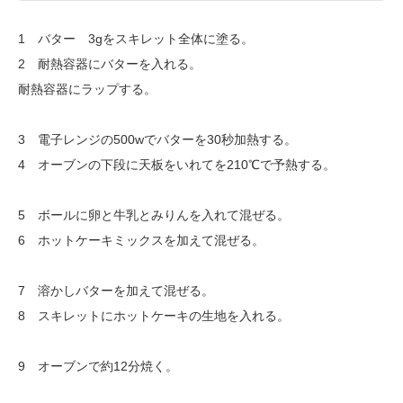
1 バター 3gをスキレット全体に塗る。
2 耐熱容器にバターを入れる。
耐熱容器にラップする。
3 電子レンジの500wでバターを30秒加熱する。
4 オーブンの下段に天板をいれてを210℃で予熱する。
5 ボールに卵と牛乳とみりんを入れて混ぜる。
6 ホットケーキミックスを加えて混ぜる。
7 溶かしバターを加えて混ぜる。
8 スキレットにホットケーキの生地を入れる。
9 オーブンで約12分焼く。