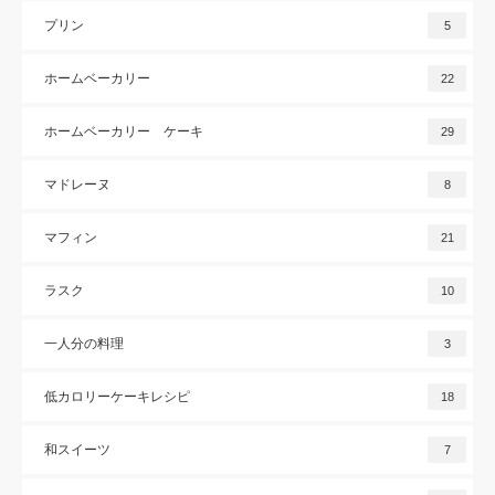
プリン
5
ホームベーカリー
22
ホームベーカリー ケーキ
29
マドレーヌ
8
マフィン
21
ラスク
10
一人分の料理
3
低カロリーケーキレシピ
18
和スイーツ
7