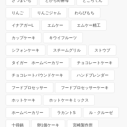
さつまいも
とかち野酵母
ところてん
りんご
りんごジャム
わらびもち
イナアガーL
エムケー
エムケー精工
カップケーキ
キウイフルーツ
シフォンケーキ
スチームグリル
ストウブ
タイガー ホームベーカリー
チョコレートケーキ
チョコレートパウンドケーキ
ハンドブレンダー
フードプロセッサー
フードプロセッサーケーキ
ホットケーキ
ホットケーキミックス
ホームベーカリー
ラカントS
ル・クルーゼ
十得鍋
卵1個ケーキ
宮崎製作所