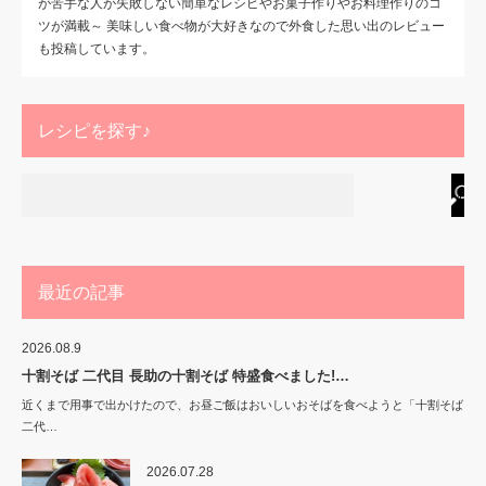
が苦手な人が失敗しない簡単なレシピやお菓子作りやお料理作りのコ
ツが満載～ 美味しい食べ物が大好きなので外食した思い出のレビュー
も投稿しています。
レシピを探す♪
最近の記事
2026.08.9
十割そば 二代目 長助の十割そば 特盛食べました!…
近くまで用事で出かけたので、お昼ご飯はおいしいおそばを食べようと「十割そば
二代…
2026.07.28