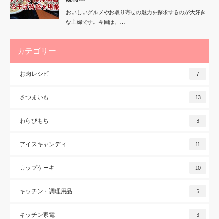
おいしいグルメやお取り寄せの魅力を探求するのが大好き
な主婦です。今回は、…
カテゴリー
お肉レシピ
7
さつまいも
13
わらびもち
8
アイスキャンディ
11
カップケーキ
10
キッチン・調理用品
6
キッチン家電
3