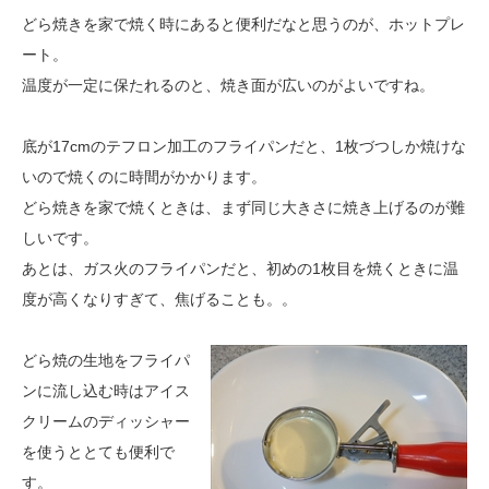
どら焼きを家で焼く時にあると便利だなと思うのが、ホットプレ
ート。
温度が一定に保たれるのと、焼き面が広いのがよいですね。
底が17cmのテフロン加工のフライパンだと、1枚づつしか焼けな
いので焼くのに時間がかかります。
どら焼きを家で焼くときは、まず同じ大きさに焼き上げるのが難
しいです。
あとは、ガス火のフライパンだと、初めの1枚目を焼くときに温
度が高くなりすぎて、焦げることも。。
どら焼の生地をフライパ
ンに流し込む時はアイス
クリームのディッシャー
を使うととても便利で
す。