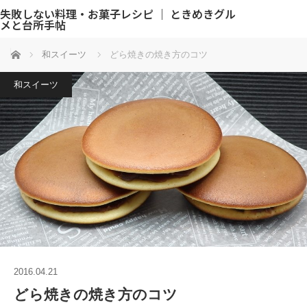
失敗しない料理・お菓子レシピ ｜ ときめきグル
メと台所手帖
ホーム
和スイーツ
どら焼きの焼き方のコツ
和スイーツ
2016.04.21
どら焼きの焼き方のコツ