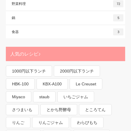
野菜料理
72
鍋
5
食器
3
人気のレシピ♪
1000円以下ランチ
2000円以下ランチ
HBK-100
KBX-A100
Le Creuset
Miyaco
staub
いちごジャム
さつまいも
とかち野酵母
ところてん
りんご
りんごジャム
わらびもち