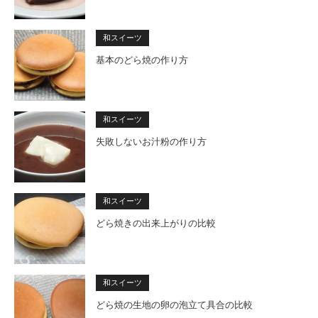
和スイーツ
基本のどら焼の作り方
和スイーツ
失敗しないお汁粉の作り方
和スイーツ
どら焼きの出来上がりの比較
和スイーツ
どら焼の生地の卵の泡立て具合の比較