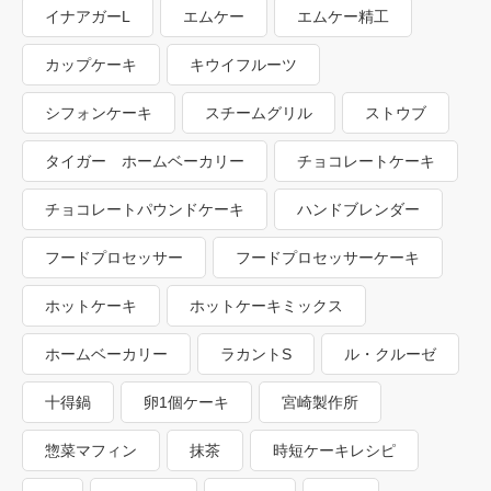
イナアガーL
エムケー
エムケー精工
カップケーキ
キウイフルーツ
シフォンケーキ
スチームグリル
ストウブ
タイガー ホームベーカリー
チョコレートケーキ
チョコレートパウンドケーキ
ハンドブレンダー
フードプロセッサー
フードプロセッサーケーキ
ホットケーキ
ホットケーキミックス
ホームベーカリー
ラカントS
ル・クルーゼ
十得鍋
卵1個ケーキ
宮崎製作所
惣菜マフィン
抹茶
時短ケーキレシピ