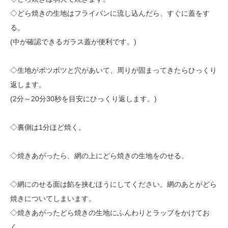
◇どら焼きの生地はフライパンに流し込んだら、すぐに蓋をす
る。
(中が確認できるガラス蓋が便利です。)
◇生地がボツボツと穴があいて、周りが固まってきたらひっくり
返します。
(2分～20分30秒を目安にひっくり返します。)
◇裏側は1分ほど焼く。
◇焼きあがったら、網の上にどら焼きの生地をのせる。
◇網にのせる面は餡を挟むほうにしてください。網のあとがどら
焼きについてしまいます。
◇焼きあがったどら焼きの生地にふんわりとラップをかけてお
く。