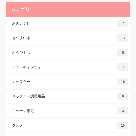
カテゴリー
お肉レシピ
7
さつまいも
13
わらびもち
8
アイスキャンディ
11
カップケーキ
10
キッチン・調理用品
6
キッチン家電
3
グルメ
15