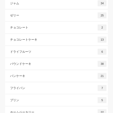
ジャム
34
ゼリー
25
チョコレート
2
チョコレートケーキ
13
ドライフルーツ
6
パウンドケーキ
38
パンケーキ
21
フライパン
7
プリン
5
ホームベーカリー
22