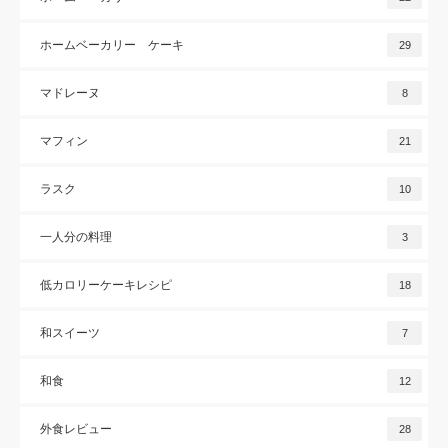
ホームベーカリー ケーキ
29
マドレーヌ
8
マフィン
21
ラスク
10
一人分の料理
3
低カロリーケーキレシピ
18
和スイーツ
7
和食
12
外食レビュー
28