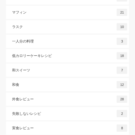
マフィン
21
ラスク
10
一人分の料理
3
低カロリーケーキレシピ
18
和スイーツ
7
和食
12
外食レビュー
28
失敗しないレシピ
2
実食レビュー
8