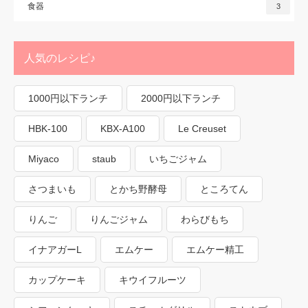
食器
3
人気のレシピ♪
1000円以下ランチ
2000円以下ランチ
HBK-100
KBX-A100
Le Creuset
Miyaco
staub
いちごジャム
さつまいも
とかち野酵母
ところてん
りんご
りんごジャム
わらびもち
イナアガーL
エムケー
エムケー精工
カップケーキ
キウイフルーツ