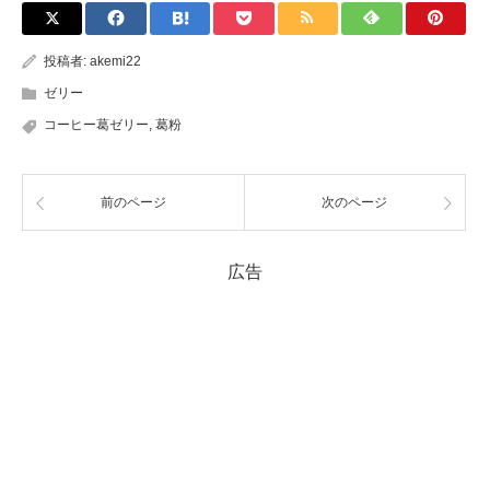
投稿者:
akemi22
ゼリー
コーヒー葛ゼリー
,
葛粉
前のページ
次のページ
広告