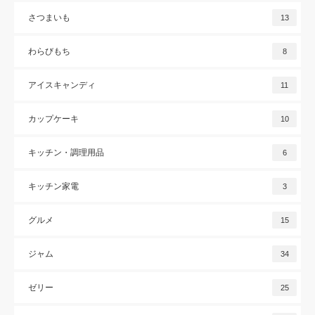
さつまいも
13
わらびもち
8
アイスキャンディ
11
カップケーキ
10
キッチン・調理用品
6
キッチン家電
3
グルメ
15
ジャム
34
ゼリー
25