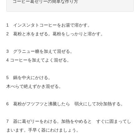
コーヒー葛ゼリーの簡単な作り方
1 インスンタトコーヒーをお湯で溶かす。
2 葛粉と水をまぜる。葛粉をしっかりと溶かす。
3 グラニュー糖を加えて混ぜる。
4 コーヒーを加えてよく混ぜる。
5 鍋を中火にかける。
木べらで絶えずかき混ぜる。
6 葛粉がフツフツと沸騰したら 弱火にして3分加熱する。
7 器に葛ゼリーをわける。加熱をやめると すぐに固まってし
まいます。手早く器にわけましょう。