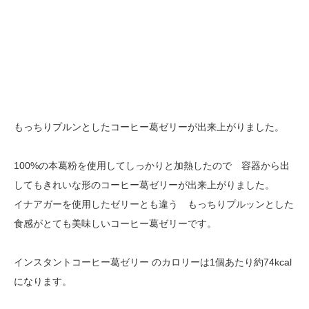
もっちりプルンとしたコーヒー葛ゼリーが出来上がりました。
100%の本葛粉を使用してしっかりと加熱したので 容器から出
してもきれいな形のコーヒー葛ゼリーが出来上がりました。
イナアガーを使用したゼリーとも違う もっちりプルッンとした
食感がとても美味しいコーヒー葛ゼリーです。
インスタントコーヒー葛ゼリー のカロリーは1個あたり約74kcal
になります。