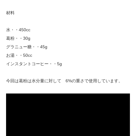
材料
水・・450cc
葛粉・・30g
グラニュー糖・・45g
お湯・・50cc
インスタントコーヒー・・5g
今回は葛粉は水分量に対して 6%の重さで使用しています。