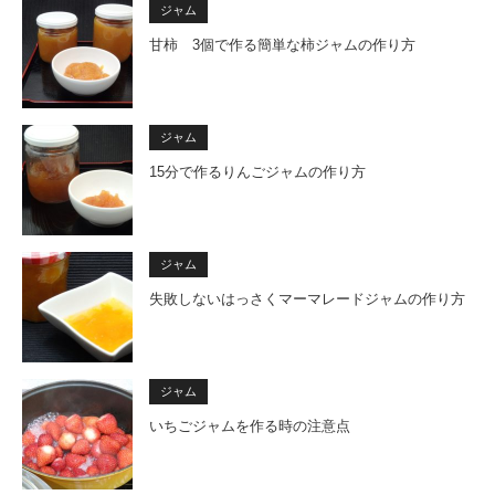
ジャム
甘柿 3個で作る簡単な柿ジャムの作り方
ジャム
15分で作るりんごジャムの作り方
ジャム
失敗しないはっさくマーマレードジャムの作り方
ジャム
いちごジャムを作る時の注意点