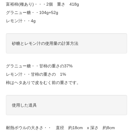
富裕柿(種あり)・・・2個 重さ 418g
グラニュー糖・・104g+52g
レモン汁・・4g
砂糖とレモン汁の使用量の計算方法
グラニュー糖・・甘柿の重さの37%
レモン汁・・甘柿の重さの 1%
柿はヘタありで皮をむく前の重さです。
使用した道具
耐熱ボウルの大きさ・・ 直径 約18cm x 深さ 約8cm