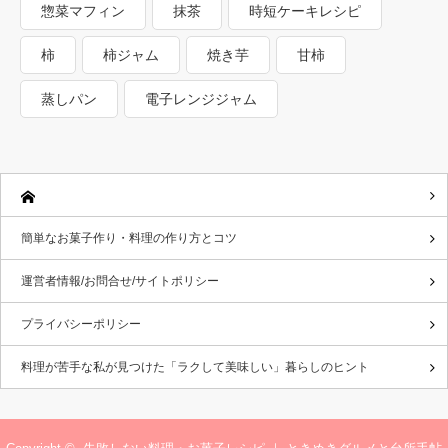
惣菜マフィン
抹茶
時短ケーキレシピ
柿
柿ジャム
焼き芋
甘柿
蒸しパン
電子レンジジャム
簡単なお菓子作り・料理の作り方とコツ
運営者情報/お問合せ/サイトポリシー
プライバシーポリシー
料理が苦手な私が見つけた「ラクして美味しい」暮らしのヒント