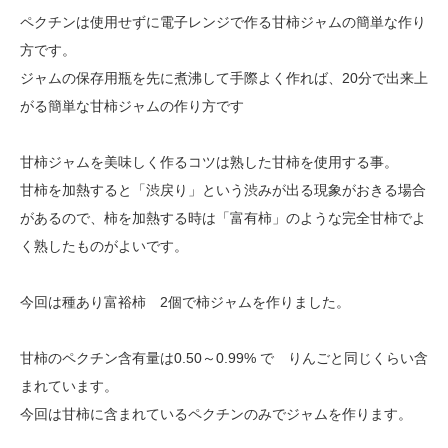
ペクチンは使用せずに電子レンジで作る甘柿ジャムの簡単な作り
方です。
ジャムの保存用瓶を先に煮沸して手際よく作れば、20分で出来上
がる簡単な甘柿ジャムの作り方です
甘柿ジャムを美味しく作るコツは熟した甘柿を使用する事。
甘柿を加熱すると「渋戻り」という渋みが出る現象がおきる場合
があるので、柿を加熱する時は「富有柿」のような完全甘柿でよ
く熟したものがよいです。
今回は種あり富裕柿 2個で柿ジャムを作りました。
甘柿のペクチン含有量は0.50～0.99% で りんごと同じくらい含
まれています。
今回は甘柿に含まれているペクチンのみでジャムを作ります。