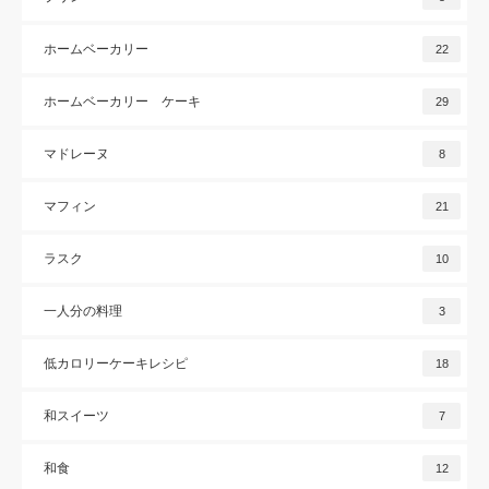
ホームベーカリー
22
ホームベーカリー ケーキ
29
マドレーヌ
8
マフィン
21
ラスク
10
一人分の料理
3
低カロリーケーキレシピ
18
和スイーツ
7
和食
12