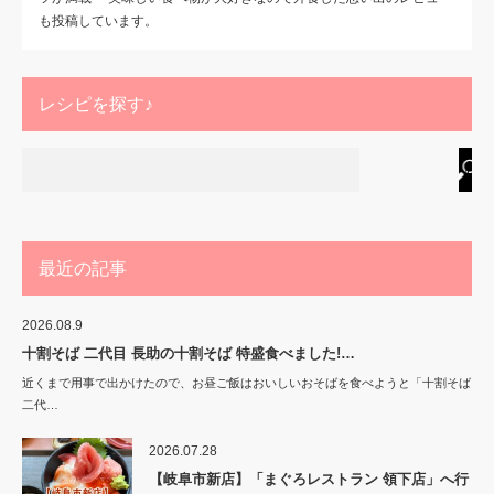
も投稿しています。
レシピを探す♪
最近の記事
2026.08.9
十割そば 二代目 長助の十割そば 特盛食べました!…
近くまで用事で出かけたので、お昼ご飯はおいしいおそばを食べようと「十割そば
二代…
2026.07.28
【岐阜市新店】「まぐろレストラン 領下店」へ行