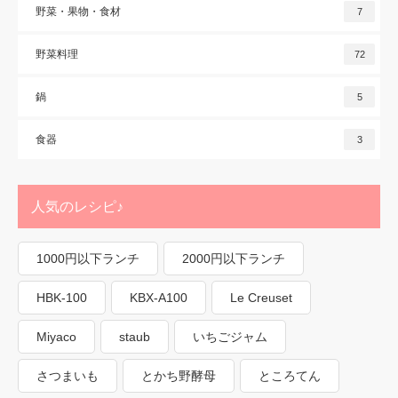
野菜・果物・食材
7
野菜料理
72
鍋
5
食器
3
人気のレシピ♪
1000円以下ランチ
2000円以下ランチ
HBK-100
KBX-A100
Le Creuset
Miyaco
staub
いちごジャム
さつまいも
とかち野酵母
ところてん