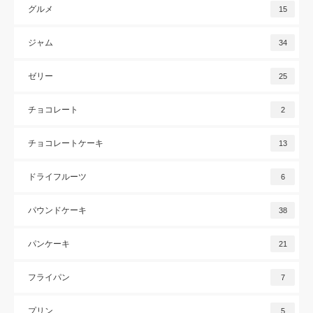
グルメ
15
ジャム
34
ゼリー
25
チョコレート
2
チョコレートケーキ
13
ドライフルーツ
6
パウンドケーキ
38
パンケーキ
21
フライパン
7
プリン
5