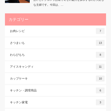
な主婦です。今回は、…
カテゴリー
お肉レシピ
7
さつまいも
13
わらびもち
8
アイスキャンディ
11
カップケーキ
10
キッチン・調理用品
6
キッチン家電
3