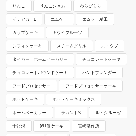
りんご
りんごジャム
わらびもち
イナアガーL
エムケー
エムケー精工
カップケーキ
キウイフルーツ
シフォンケーキ
スチームグリル
ストウブ
タイガー ホームベーカリー
チョコレートケーキ
チョコレートパウンドケーキ
ハンドブレンダー
フードプロセッサー
フードプロセッサーケーキ
ホットケーキ
ホットケーキミックス
ホームベーカリー
ラカントS
ル・クルーゼ
十得鍋
卵1個ケーキ
宮崎製作所