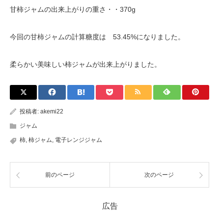
甘柿ジャムの出来上がりの重さ・・370g
今回の甘柿ジャムの計算糖度は 53.45%になりました。
柔らかい美味しい柿ジャムが出来上がりました。
投稿者:
akemi22
ジャム
柿
,
柿ジャム
,
電子レンジジャム
前のページ
次のページ
広告