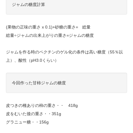
ジャムの糖度計算
(果物の正味の重さ x 0.1)+砂糖の重さ= 総量
総量÷ジャムの出来上がりの重さ=ジャムの糖度
ジャムを作る時のペクチンのゲル化の条件は高い糖度（55％以
上）、酸性（pH3.0くらい）
今回作った甘柿ジャムの糖度
皮つきの種ありの柿の重さ・・ 418g
皮をむいた後の重さ・・351g
グラニュー糖・・156g