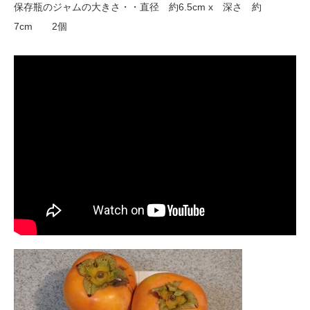
保存瓶のジャムの大きさ・・直径 約6.5cm x 深さ 約
7cm 2個