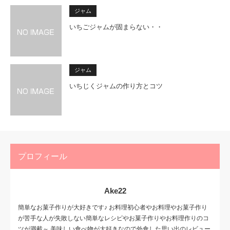
ジャム
いちごジャムが固まらない・・
ジャム
いちじくジャムの作り方とコツ
プロフィール
Ake22
簡単なお菓子作りが大好きです♪ お料理初心者やお料理やお菓子作り
が苦手な人が失敗しない簡単なレシピやお菓子作りやお料理作りのコ
ツが満載～ 美味しい食べ物が大好きなので外食した思い出のレビュー