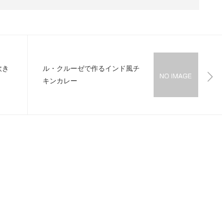
炊き
ル・クルーゼで作るインド風チ
キンカレー