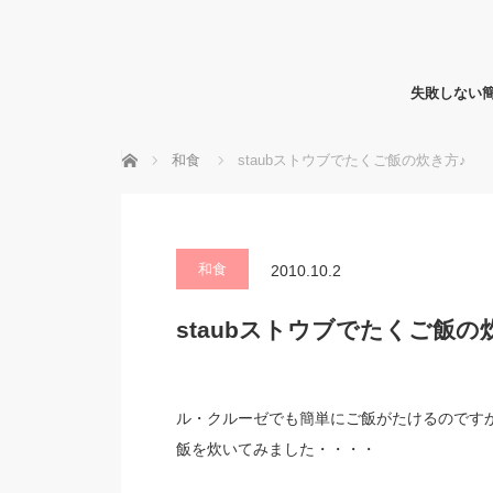
失敗しない
ホーム
和食
staubストウブでたくご飯の炊き方♪
和食
2010.10.2
staubストウブでたくご飯の
ル・クルーゼでも簡単にご飯がたけるのですから
飯を炊いてみました・・・・