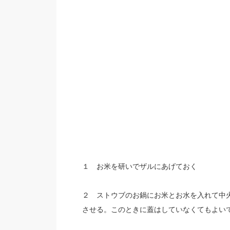
１ お米を研いでザルにあげておく
２ ストウブのお鍋にお米とお水を入れて中
させる。このときに蓋はしていなくてもよい