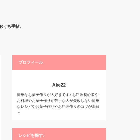
おうち手帖。
プロフィール
Ake22
簡単なお菓子作りが大好きです♪ お料理初心者や
お料理やお菓子作りが苦手な人が失敗しない簡単
なレシピやお菓子作りやお料理作りのコツが満載
～
レシピを探す♪