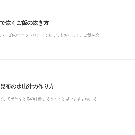
で炊くご飯の炊き方
クルーゼ)のココットロンドでとってもおいしく、ご飯を炊…
昆布の水出汁の作り方
だして出汁をとるのは難しそう・・と思いますよね。そ…