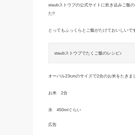
staubストウブの公式サイトに炊き込みご
た!!
とってもふっくらとご飯がたけておいしいで
staubストウブでたくご飯のレシピ♪
オーバル23cmのサイズで2合のお米をたきま
お米 2合
水 450mlぐらい
広告