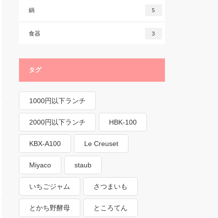
鍋
5
食器
3
タグ
1000円以下ランチ
2000円以下ランチ
HBK-100
KBX-A100
Le Creuset
Miyaco
staub
いちごジャム
さつまいも
とかち野酵母
ところてん