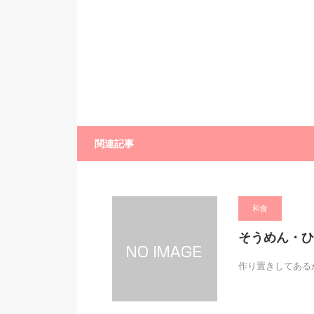
関連記事
和食
そうめん・ひ
作り置きしてある