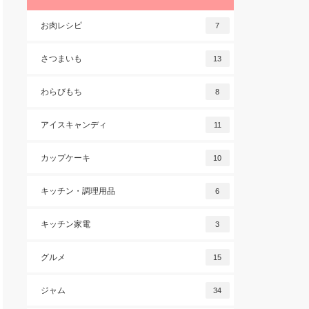
お肉レシピ
7
さつまいも
13
わらびもち
8
アイスキャンディ
11
カップケーキ
10
キッチン・調理用品
6
キッチン家電
3
グルメ
15
ジャム
34