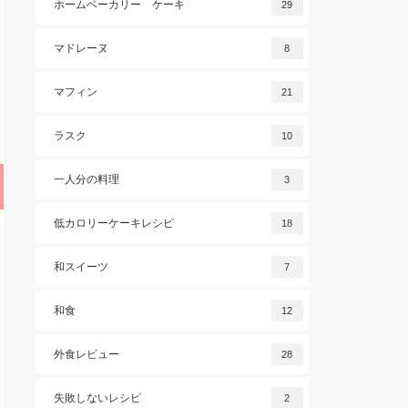
ホームベーカリー ケーキ
29
マドレーヌ
8
マフィン
21
ラスク
10
一人分の料理
3
低カロリーケーキレシピ
18
和スイーツ
7
和食
12
外食レビュー
28
失敗しないレシピ
2