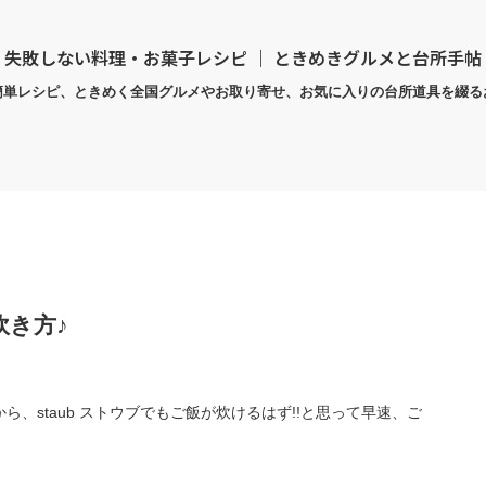
失敗しない料理・お菓子レシピ ｜ ときめきグルメと台所手帖
簡単レシピ、ときめく全国グルメやお取り寄せ、お気に入りの台所道具を綴る
炊き方♪
、staub ストウブでもご飯が炊けるはず!!と思って早速、ご