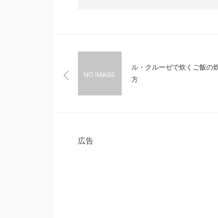
ル・クルーゼで炊くご飯の
方
広告