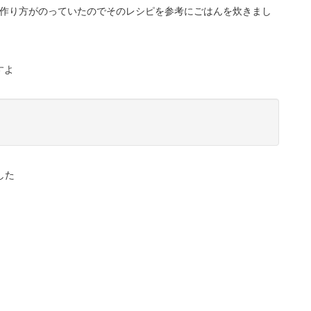
飯の作り方がのっていたのでそのレシピを参考にごはんを炊きまし
すよ
した