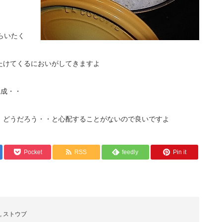
らいたく
たけてくるにおいがしてきますよ
完成・・
、どうだろう・・と心配することがないので良いですよ
Pocket
RSS
feedly
Pin it
,
ストウブ