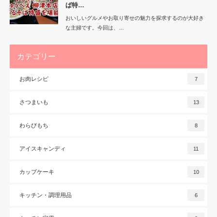
ば特…
おいしいグルメやお取り寄せの魅力を探求するのが大好き
な主婦です。今回は、…
カテゴリー
お肉レシピ
7
さつまいも
13
わらびもち
8
アイスキャンディ
11
カップケーキ
10
キッチン・調理用品
6