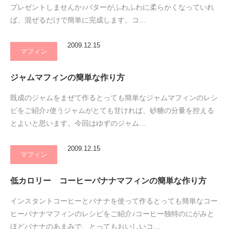
プレゼントしませんか♪バターがふわふわに柔らかくなっていれ
ば、混ぜるだけで簡単に完成します。コ…
2009.12.15
マフィン
ジャムマフィンの簡単な作り方
既成のジャムをまぜて作るとっても簡単なジャムマフィンのレシ
ピをご紹介♪使うジャムがとても甘ければ、砂糖の分量を控える
とよいと思います。今回はゆずのジャム…
2009.12.15
マフィン
低カロリー コーヒーバナナマフィンの簡単な作り方
インスタントコーヒーとバナナを使って作るとっても簡単なコー
ヒーバナナマフィンのレシピをご紹介♪コーヒー独特のにがみと
ほどバナナのあまみで、とってもおいしいコ…