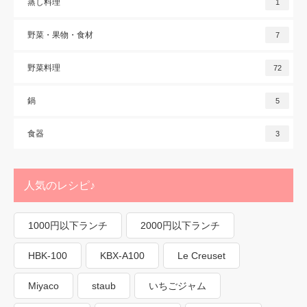
蒸し料理
1
野菜・果物・食材
7
野菜料理
72
鍋
5
食器
3
人気のレシピ♪
1000円以下ランチ
2000円以下ランチ
HBK-100
KBX-A100
Le Creuset
Miyaco
staub
いちごジャム