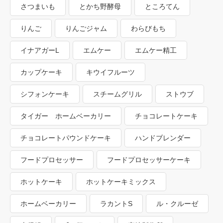
さつまいも
とかち野酵母
ところてん
りんご
りんごジャム
わらびもち
イナアガーL
エムケー
エムケー精工
カップケーキ
キウイフルーツ
シフォンケーキ
スチームグリル
ストウブ
タイガー ホームベーカリー
チョコレートケーキ
チョコレートパウンドケーキ
ハンドブレンダー
フードプロセッサー
フードプロセッサーケーキ
ホットケーキ
ホットケーキミックス
ホームベーカリー
ラカントS
ル・クルーゼ