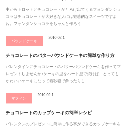
中からトロットとチョコレートがとろけ出てくるフォンダンショ
コラはチョコレートが大好きな人には魅惑的なスイーツですよ
ね。フォンダンショコラをちゃんと作ろう…
2010.02.1
パウンドケーキ
チョコレートのバターパウンドケーキの簡単な作り方
バレンタインにチョコレートのバターパウンドケーキを作ってプ
レゼントしませんか♪ケーキの型をハート型で焼けば、とっても
かわいいケーキになって粉砂糖で飾ったりし…
2010.02.1
マフィン
チョコレートのカップケーキの簡単レシピ
バレンタンのプレゼントに簡単に作る事ができるカップケーキを