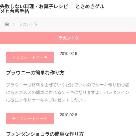
失敗しない料理・お菓子レシピ ｜ ときめきグル
メと台所手帖
ホーム
ラカントS
ラカントS
2010.02.8
チョコレートケーキ
ブラウニーの簡単な作り方
ブラウニーは材料をまぜていくだけでいいのでケーキ作り初心者
にもオススメの簡単に作れるケーキになりますよ。バレタンイン
に彼に手作りケーキをプレゼントしたい…
2010.02.8
チョコレートケーキ
フォンダンショコラの簡単な作り方