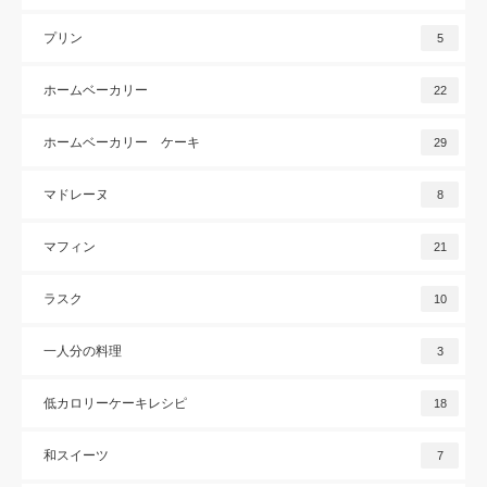
プリン
5
ホームベーカリー
22
ホームベーカリー ケーキ
29
マドレーヌ
8
マフィン
21
ラスク
10
一人分の料理
3
低カロリーケーキレシピ
18
和スイーツ
7