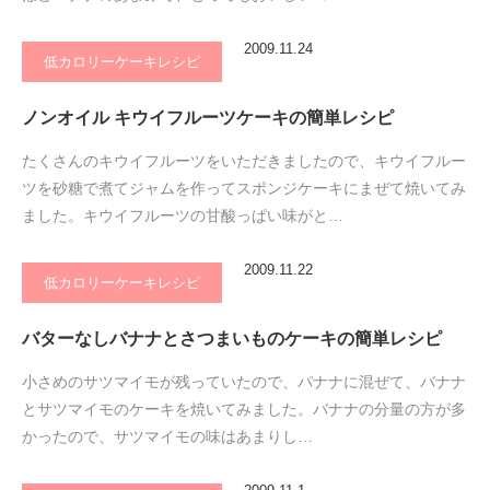
2009.11.24
低カロリーケーキレシピ
ノンオイル キウイフルーツケーキの簡単レシピ
たくさんのキウイフルーツをいただきましたので、キウイフルー
ツを砂糖で煮てジャムを作ってスポンジケーキにまぜて焼いてみ
ました。キウイフルーツの甘酸っぱい味がと…
2009.11.22
低カロリーケーキレシピ
バターなしバナナとさつまいものケーキの簡単レシピ
小さめのサツマイモが残っていたので、パナナに混ぜて、バナナ
とサツマイモのケーキを焼いてみました。バナナの分量の方が多
かったので、サツマイモの味はあまりし…