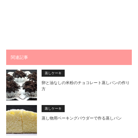
関連記事
蒸しケーキ
卵と油なしの米粉のチョコレート蒸しパンの作り
方
蒸しケーキ
蒸し物用ベーキングパウダーで作る蒸しパン