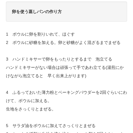
卵を使う蒸しパンの作り方
1 ボウルに卵を割りいれて、ほぐす
2 ボウルに砂糖を加える。卵と砂糖がよく混ざるまでまぜる
3 ハンドミキサーで卵をもったりとするまで 泡立てる
ハンドミキサーがない場合は頑張って手であわ立てる(湯煎にか
けながら泡立てると 早く出来上がります)
4 ふるっておいた薄力粉とベーキングパウダーを2回ぐらいにわ
けて、ボウルに加える。
生地をさっくりとまぜる。
5 サラダ油をボウルに加えてさっくりとまぜる