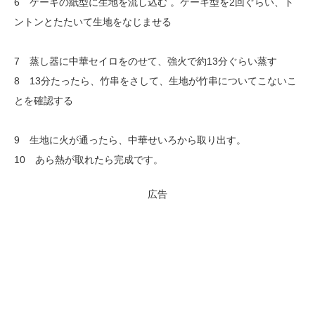
6 ケーキの紙型に生地を流し込む 。ケーキ型を2回ぐらい、ト
ントンとたたいて生地をなじませる
7 蒸し器に中華セイロをのせて、強火で約13分ぐらい蒸す
8 13分たったら、竹串をさして、生地が竹串についてこないこ
とを確認する
9 生地に火が通ったら、中華せいろから取り出す。
10 あら熱が取れたら完成です。
広告