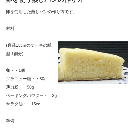
卵を使用した蒸しパンの作り方です。
材料
(直径15cmのケーキの紙
型 1個分)
卵・・1個
グラニュー糖・・60g
薄力粉・・50g
ベーキングパウダー・・2g
サラダ油・・15cc
準備