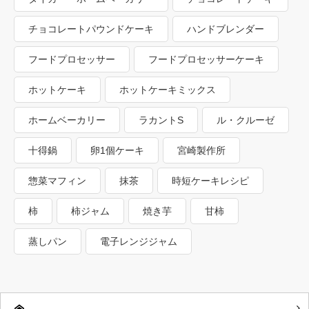
チョコレートパウンドケーキ
ハンドブレンダー
フードプロセッサー
フードプロセッサーケーキ
ホットケーキ
ホットケーキミックス
ホームベーカリー
ラカントS
ル・クルーゼ
十得鍋
卵1個ケーキ
宮崎製作所
惣菜マフィン
抹茶
時短ケーキレシピ
柿
柿ジャム
焼き芋
甘柿
蒸しパン
電子レンジジャム