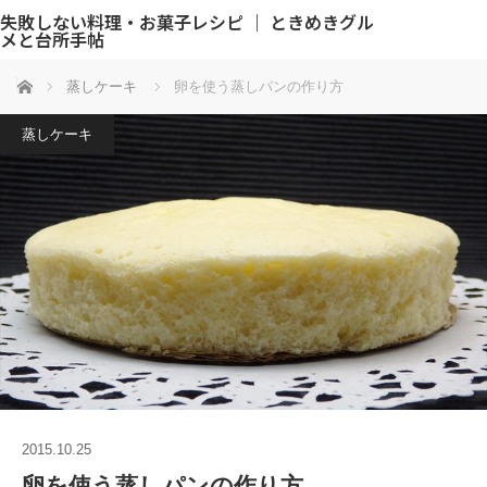
失敗しない料理・お菓子レシピ ｜ ときめきグル
メと台所手帖
ホーム
蒸しケーキ
卵を使う蒸しパンの作り方
蒸しケーキ
2015.10.25
卵を使う蒸しパンの作り方