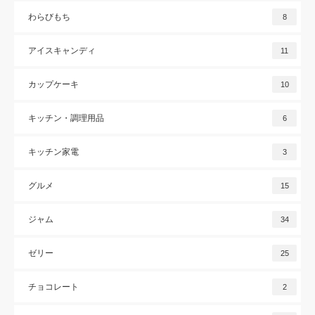
わらびもち
8
アイスキャンディ
11
カップケーキ
10
キッチン・調理用品
6
キッチン家電
3
グルメ
15
ジャム
34
ゼリー
25
チョコレート
2