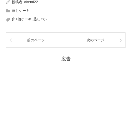
投稿者:
akemi22
蒸しケーキ
卵1個ケーキ
,
蒸しパン
前のページ
次のページ
広告