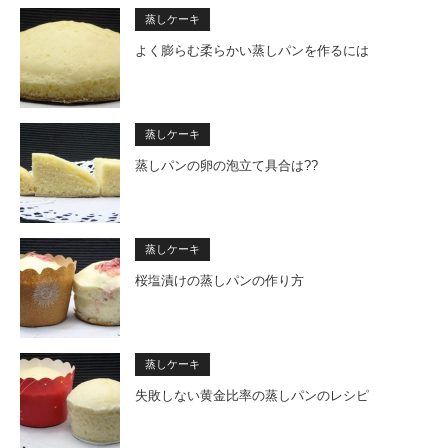
蒸しケーキ
よく膨らむ柔らかい蒸しパンを作るには
蒸しケーキ
蒸しパンの卵の泡立て具合は??
蒸しケーキ
桜塩漬けの蒸しパンの作り方
蒸しケーキ
失敗しない黄金比率の蒸しパンのレシピ