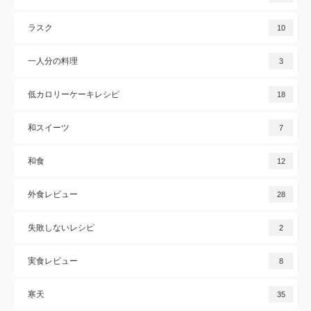
ラスク
10
一人分の料理
3
低カロリーケーキレシピ
18
和スイーツ
7
和食
12
外食レビュー
28
失敗しないレシピ
2
実食レビュー
8
寒天
35