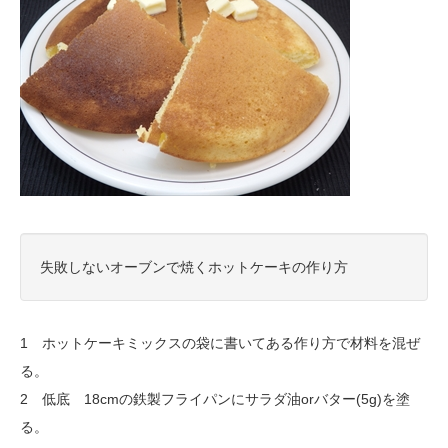
失敗しないオーブンで焼くホットケーキの作り方
1 ホットケーキミックスの袋に書いてある作り方で材料を混ぜ
る。
2 低底 18cmの鉄製フライパンにサラダ油orバター(5g)を塗
る。