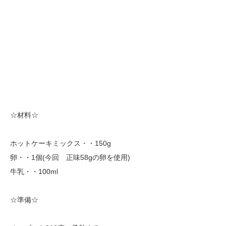
☆材料☆
ホットケーキミックス・・150g
卵・・1個(今回 正味58gの卵を使用)
牛乳・・100ml
☆準備☆