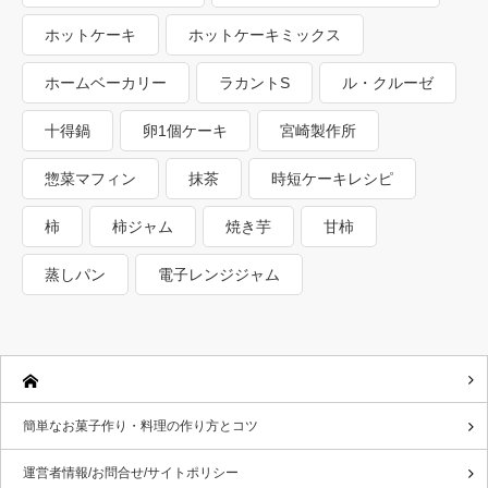
ホットケーキ
ホットケーキミックス
ホームベーカリー
ラカントS
ル・クルーゼ
十得鍋
卵1個ケーキ
宮崎製作所
惣菜マフィン
抹茶
時短ケーキレシピ
柿
柿ジャム
焼き芋
甘柿
蒸しパン
電子レンジジャム
簡単なお菓子作り・料理の作り方とコツ
運営者情報/お問合せ/サイトポリシー