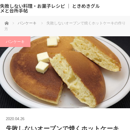
失敗しない料理・お菓子レシピ ｜ ときめきグル
メと台所手帖
ホーム
パンケーキ
失敗しないオーブンで焼くホットケーキの作り
方
パンケーキ
2020.04.26
失敗しないオーブンで焼くホットケーキ