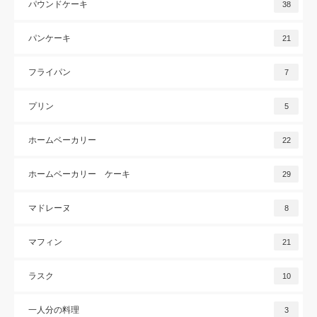
パウンドケーキ
38
パンケーキ
21
フライパン
7
プリン
5
ホームベーカリー
22
ホームベーカリー ケーキ
29
マドレーヌ
8
マフィン
21
ラスク
10
一人分の料理
3