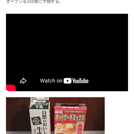
オーブンを210度に予熱する。