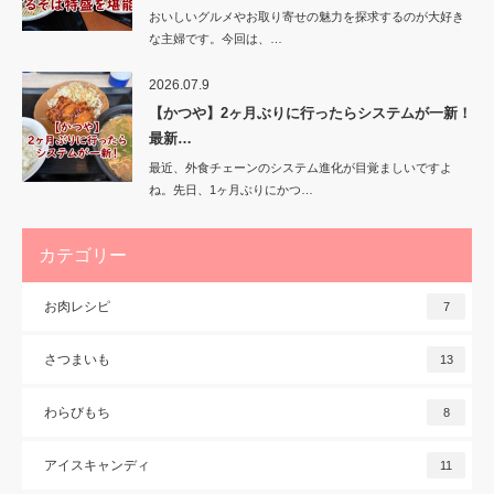
おいしいグルメやお取り寄せの魅力を探求するのが大好き
な主婦です。今回は、…
2026.07.9
【かつや】2ヶ月ぶりに行ったらシステムが一新！
最新…
最近、外食チェーンのシステム進化が目覚ましいですよ
ね。先日、1ヶ月ぶりにかつ…
カテゴリー
お肉レシピ
7
さつまいも
13
わらびもち
8
アイスキャンディ
11