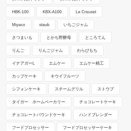
HBK-100
KBX-A100
Le Creuset
Miyaco
staub
いちごジャム
さつまいも
とかち野酵母
ところてん
りんご
りんごジャム
わらびもち
イナアガーL
エムケー
エムケー精工
カップケーキ
キウイフルーツ
シフォンケーキ
スチームグリル
ストウブ
タイガー ホームベーカリー
チョコレートケーキ
チョコレートパウンドケーキ
ハンドブレンダー
フードプロセッサー
フードプロセッサーケーキ