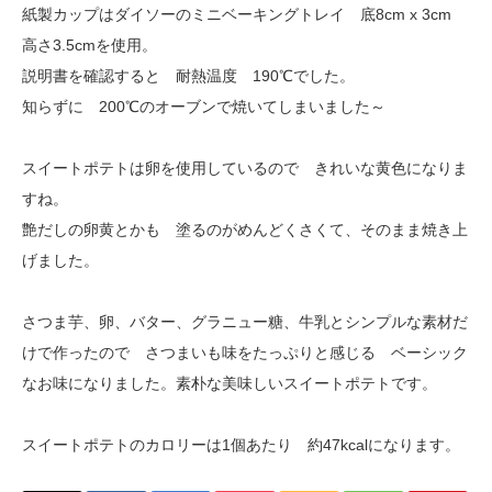
紙製カップはダイソーのミニベーキングトレイ 底8cm x 3cm
高さ3.5cmを使用。
説明書を確認すると 耐熱温度 190℃でした。
知らずに 200℃のオーブンで焼いてしまいました～
スイートポテトは卵を使用しているので きれいな黄色になりま
すね。
艶だしの卵黄とかも 塗るのがめんどくさくて、そのまま焼き上
げました。
さつま芋、卵、バター、グラニュー糖、牛乳とシンプルな素材だ
けで作ったので さつまいも味をたっぷりと感じる ベーシック
なお味になりました。素朴な美味しいスイートポテトです。
スイートポテトのカロリーは1個あたり 約47kcalになります。