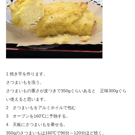
1 焼き芋を作ります。
さつまいもを洗う。
さつまいもの重さが皮つきで350gぐらいあると 正味300gぐら
い使えると思います。
2 さつまいもをアルミホイルで包む
3 オーブンを160℃に予熱する。
4 天板にさつまいもを乗せる。
350gのさつまいもは160℃で90分～120分ほど焼く。