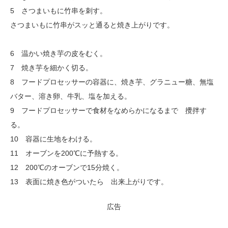
5 さつまいもに竹串を刺す。
さつまいもに竹串がスッと通ると焼き上がりです。
6 温かい焼き芋の皮をむく。
7 焼き芋を細かく切る。
8 フードプロセッサーの容器に、焼き芋、グラニュー糖、無塩
バター、溶き卵、牛乳、塩を加える。
9 フードプロセッサーで食材をなめらかになるまで 攪拌す
る。
10 容器に生地をわける。
11 オーブンを200℃に予熱する。
12 200℃のオーブンで15分焼く。
13 表面に焼き色がついたら 出来上がりです。
広告