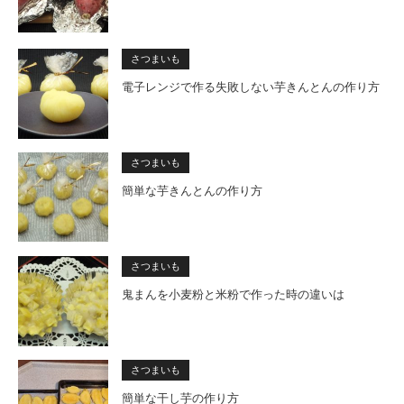
さつまいも
電子レンジで作る失敗しない芋きんとんの作り方
さつまいも
簡単な芋きんとんの作り方
さつまいも
鬼まんを小麦粉と米粉で作った時の違いは
さつまいも
簡単な干し芋の作り方