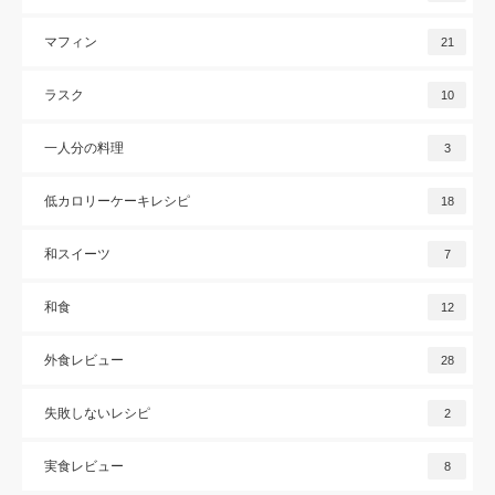
マフィン
21
ラスク
10
一人分の料理
3
低カロリーケーキレシピ
18
和スイーツ
7
和食
12
外食レビュー
28
失敗しないレシピ
2
実食レビュー
8