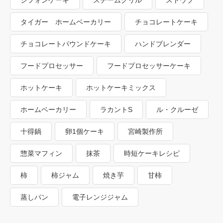
タイガー ホームベーカリー
チョコレートケーキ
チョコレートパウンドケーキ
ハンドブレンダー
フードプロセッサー
フードプロセッサーケーキ
ホットケーキ
ホットケーキミックス
ホームベーカリー
ラカントS
ル・クルーゼ
十得鍋
卵1個ケーキ
宮崎製作所
惣菜マフィン
抹茶
時短ケーキレシピ
柿
柿ジャム
焼き芋
甘柿
蒸しパン
電子レンジジャム