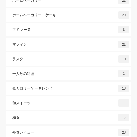
ホームベーカリー
22
ホームベーカリー ケーキ
29
マドレーヌ
8
マフィン
21
ラスク
10
一人分の料理
3
低カロリーケーキレシピ
18
和スイーツ
7
和食
12
外食レビュー
28