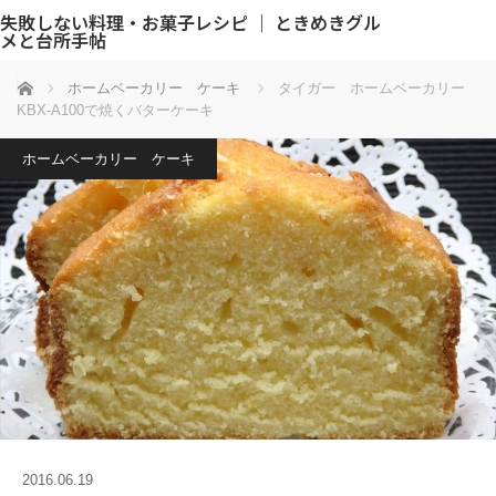
失敗しない料理・お菓子レシピ ｜ ときめきグル
メと台所手帖
ホーム
ホームベーカリー ケーキ
タイガー ホームベーカリー
KBX-A100で焼くバターケーキ
ホームベーカリー ケーキ
2016.06.19