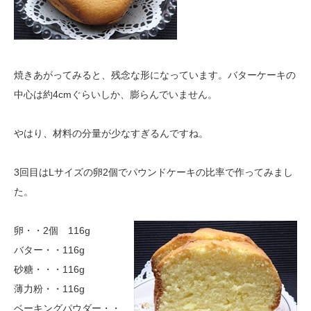
焼きあがってみると、残念な形になっています。バターケーキの
中心は約4cmぐらいしか、膨らんでいません。
やはり、材料の分量が少なすぎるんですね。
3回目はLサイズの卵2個でパウンドケーキの比率で作ってみまし
た。
卵・・2個 116g
バター・・116g
砂糖・・・116g
薄力粉・・116g
ベーキングパウダー・・