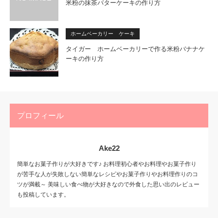
米粉の抹茶バターケーキの作り方
ホームベーカリー ケーキ
タイガー ホームベーカリーで作る米粉バナナケ
ーキの作り方
プロフィール
Ake22
簡単なお菓子作りが大好きです♪ お料理初心者やお料理やお菓子作り
が苦手な人が失敗しない簡単なレシピやお菓子作りやお料理作りのコ
ツが満載～ 美味しい食べ物が大好きなので外食した思い出のレビュー
も投稿しています。