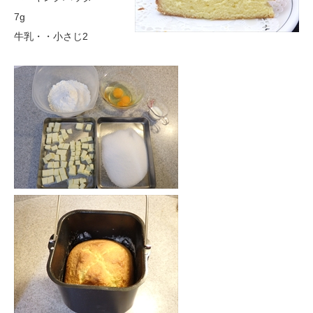
7g
牛乳・・小さじ2