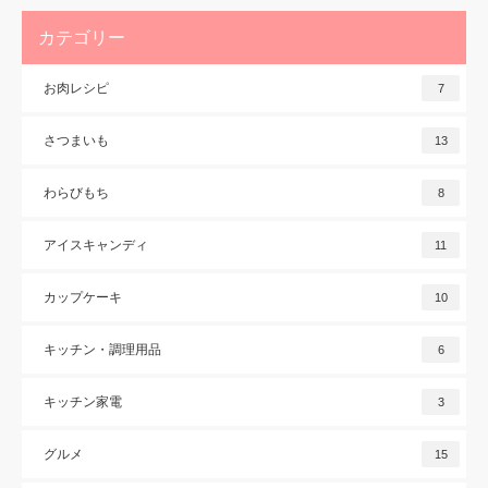
カテゴリー
お肉レシピ
7
さつまいも
13
わらびもち
8
アイスキャンディ
11
カップケーキ
10
キッチン・調理用品
6
キッチン家電
3
グルメ
15