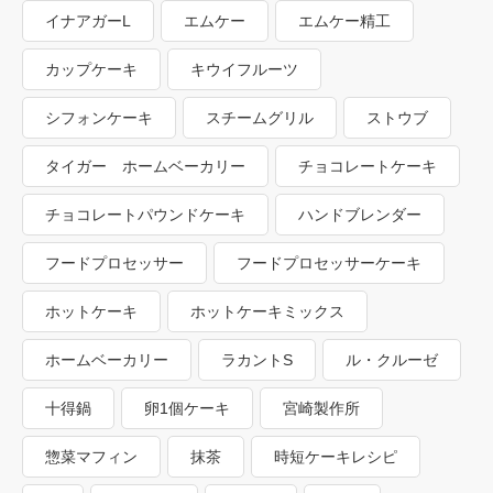
イナアガーL
エムケー
エムケー精工
カップケーキ
キウイフルーツ
シフォンケーキ
スチームグリル
ストウブ
タイガー ホームベーカリー
チョコレートケーキ
チョコレートパウンドケーキ
ハンドブレンダー
フードプロセッサー
フードプロセッサーケーキ
ホットケーキ
ホットケーキミックス
ホームベーカリー
ラカントS
ル・クルーゼ
十得鍋
卵1個ケーキ
宮崎製作所
惣菜マフィン
抹茶
時短ケーキレシピ