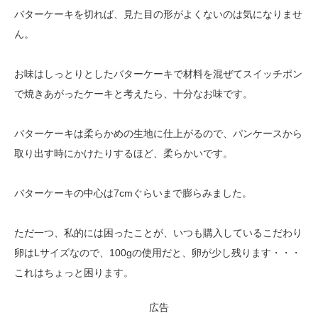
バターケーキを切れば、見た目の形がよくないのは気になりませ
ん。
お味はしっとりとしたバターケーキで材料を混ぜてスイッチポン
で焼きあがったケーキと考えたら、十分なお味です。
バターケーキは柔らかめの生地に仕上がるので、パンケースから
取り出す時にかけたりするほど、柔らかいです。
バターケーキの中心は7cmぐらいまで膨らみました。
ただ一つ、私的には困ったことが、いつも購入しているこだわり
卵はLサイズなので、100gの使用だと、卵が少し残ります・・・
これはちょっと困ります。
広告