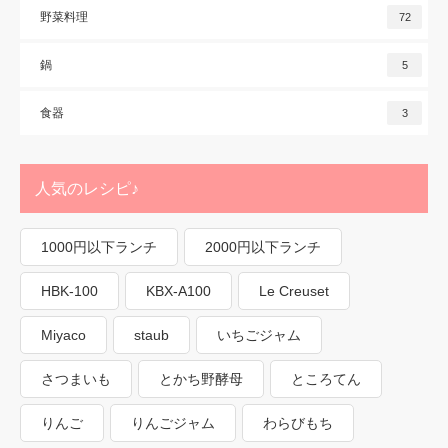
野菜料理
72
鍋
5
食器
3
人気のレシピ♪
1000円以下ランチ
2000円以下ランチ
HBK-100
KBX-A100
Le Creuset
Miyaco
staub
いちごジャム
さつまいも
とかち野酵母
ところてん
りんご
りんごジャム
わらびもち