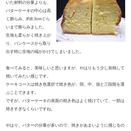
いた材料の分量よりも、
バターケーキの中心は高
く膨らみ、約8.3cmぐら
いまで膨らみました。
生地も柔らかく焼き上が
り、パンケースから取り
出す時に生地の端がかけてしまいました。
食べてみると、美味しいと思いますが、やはりもう少し加熱して
焼いてみたい感じです。
ケーキコースは焼き色選択で焼き色が、弱、中、強と三段階を選
ぶことできます。
ですが、バターケーキの表面の焼き色はよく焼けていて、一部は
焼きすぎなくらいですね。
やはり、バターの分量が多いので、焼きがあまいように感じるの