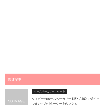
関連記事
ホームベーカリー ケーキ
タイガーのホームベーカリー KBX-A100 で焼くさ
つまいものバターケーキのレシピ