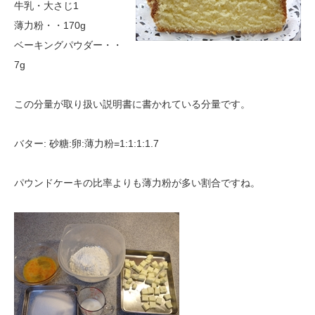
牛乳・大さじ1
薄力粉・・170g
ベーキングパウダー・・
7g
この分量が取り扱い説明書に書かれている分量です。
バター: 砂糖:卵:薄力粉=1:1:1:1.7
パウンドケーキの比率よりも薄力粉が多い割合ですね。