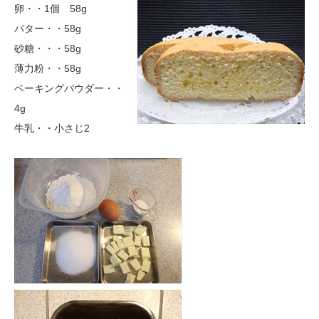
卵・・1個 58g
バター・・58g
砂糖・・・58g
薄力粉・・58g
ベーキングパウダー・・
4g
牛乳・・小さじ2