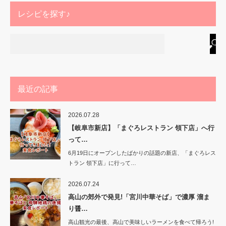
レシピを探す♪
最近の記事
2026.07.28
【岐阜市新店】「まぐろレストラン 領下店」へ行
って…
6月19日にオープンしたばかりの話題の新店、「まぐろレス
トラン 領下店」に行って…
2026.07.24
高山の郊外で発見!「宮川中華そば」で濃厚 溜ま
り醤…
高山観光の最後、高山で美味しいラーメンを食べて帰ろう!