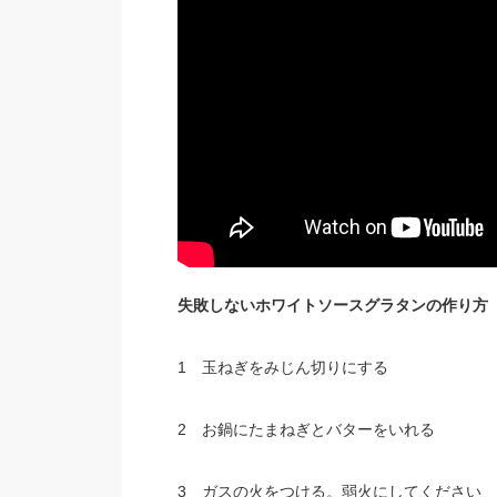
失敗しないホワイトソースグラタンの作り方
1 玉ねぎをみじん切りにする
2 お鍋にたまねぎとバターをいれる
3 ガスの火をつける。弱火にしてください