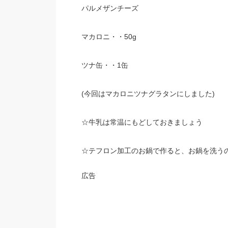
パルメザンチーズ
マカロニ・・50g
ツナ缶・・1缶
(今回はマカロニツナグラタンにしました)
☆牛乳は常温にもどしておきましょう
☆テフロン加工のお鍋で作ると、お鍋を洗う
広告