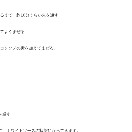
るまで 約10分くらい火を通す
えてよくまぜる
粒コンソメの素を加えてまぜる。
を通す
て ホワイトソースの状態になってきます。