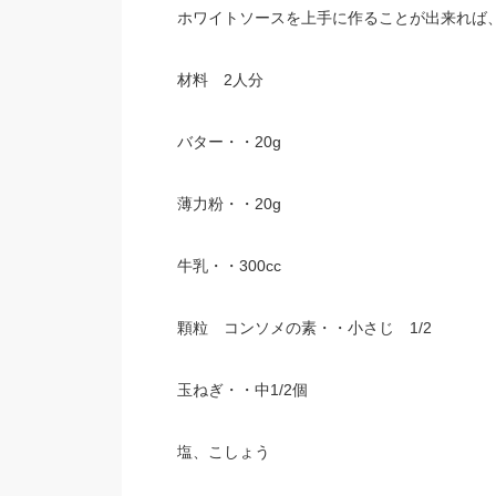
ホワイトソースを上手に作ることが出来れば
材料 2人分
バター・・20g
薄力粉・・20g
牛乳・・300cc
顆粒 コンソメの素・・小さじ 1/2
玉ねぎ・・中1/2個
塩、こしょう