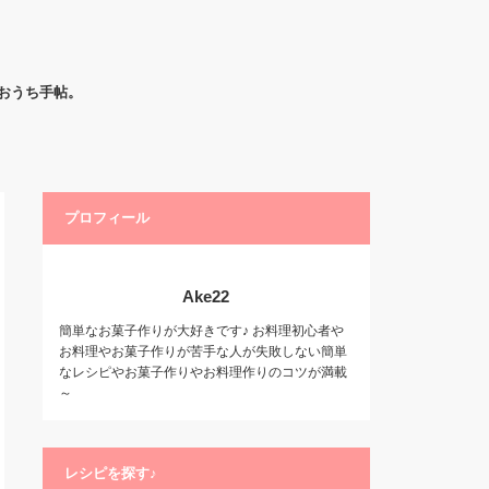
おうち手帖。
プロフィール
Ake22
簡単なお菓子作りが大好きです♪ お料理初心者や
お料理やお菓子作りが苦手な人が失敗しない簡単
なレシピやお菓子作りやお料理作りのコツが満載
～
レシピを探す♪