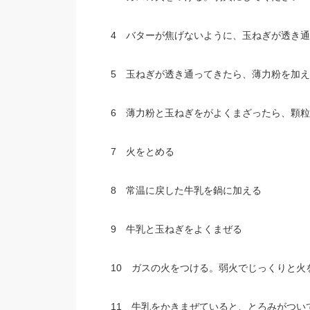
4 バターが焦げないように、玉ねぎが透き通
5 玉ねぎが透き通ってきたら、薄力粉を加
6 薄力粉と玉ねぎをがよくまざったら、顆
7 火をとめる
8 常温に戻した牛乳を鍋に加える
9 牛乳と玉ねぎをよくまぜる
10 ガスの火をつける。弱火でじっくりと火
11 牛乳をかきまぜていると、とろみがつい