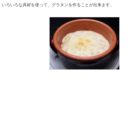
、いろいろな具材を使って、グラタンを作ることが出来ます。