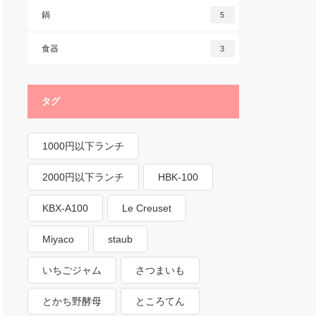
鍋
5
食器
3
タグ
1000円以下ランチ
2000円以下ランチ
HBK-100
KBX-A100
Le Creuset
Miyaco
staub
いちごジャム
さつまいも
とかち野酵母
ところてん