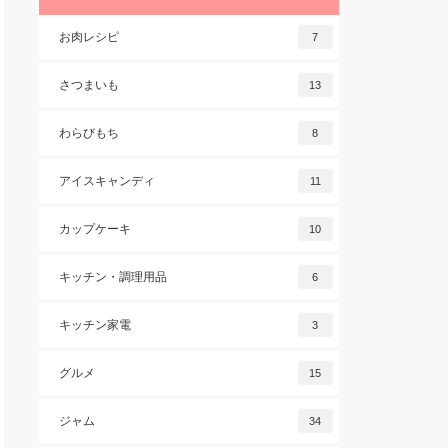
お肉レシピ
7
さつまいも
13
わらびもち
8
アイスキャンディ
11
カップケーキ
10
キッチン・調理用品
6
キッチン家電
3
グルメ
15
ジャム
34