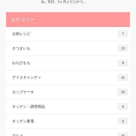
ね。先日、1ヶ月ぶりにかつ…
カテゴリー
お肉レシピ
7
さつまいも
13
わらびもち
8
アイスキャンディ
11
カップケーキ
10
キッチン・調理用品
6
キッチン家電
3
グルメ
15