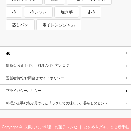
柿
柿ジャム
焼き芋
甘柿
蒸しパン
電子レンジジャム
簡単なお菓子作り・料理の作り方とコツ
運営者情報/お問合せ/サイトポリシー
プライバシーポリシー
料理が苦手な私が見つけた「ラクして美味しい」暮らしのヒント
Copyright ©
失敗しない料理・お菓子レシピ ｜ ときめきグルメと台所手帖