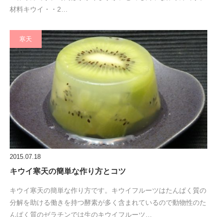
材料キウイ・・2…
寒天
2015.07.18
キウイ寒天の簡単な作り方とコツ
キウイ寒天の簡単な作り方です。キウイフルーツはたんぱく質の
分解を助ける働きを持つ酵素が多く含まれているので動物性のた
んぱく質のゼラチンでは生のキウイフルーツ…