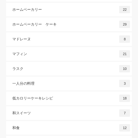
ホームベーカリー
22
ホームベーカリー ケーキ
29
マドレーヌ
8
マフィン
21
ラスク
10
一人分の料理
3
低カロリーケーキレシピ
18
和スイーツ
7
和食
12