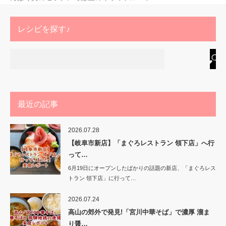
レシピを探す♪
最近の記事
2026.07.28
【岐阜市新店】「まぐろレストラン 領下店」へ行
って…
6月19日にオープンしたばかりの話題の新店、「まぐろレス
トラン 領下店」に行って…
2026.07.24
高山の郊外で発見!「宮川中華そば」で濃厚 溜ま
り醤…