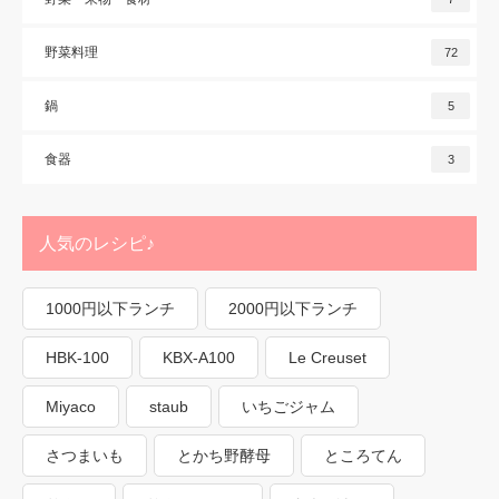
野菜料理
72
鍋
5
食器
3
人気のレシピ♪
1000円以下ランチ
2000円以下ランチ
HBK-100
KBX-A100
Le Creuset
Miyaco
staub
いちごジャム
さつまいも
とかち野酵母
ところてん